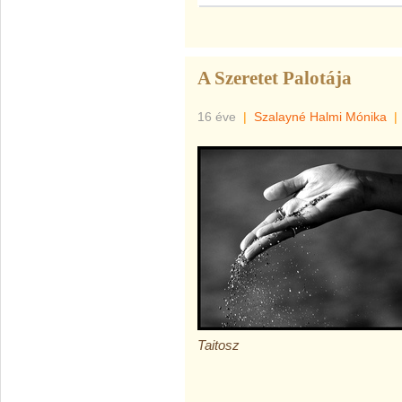
A Szeretet Palotája
16 éve
|
Szalayné Halmi Mónika
|
Taitosz