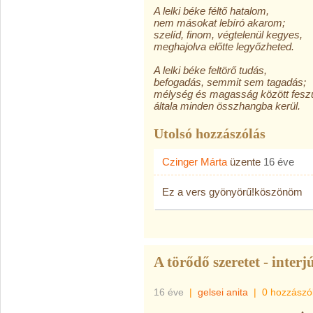
A lelki béke féltő hatalom,
nem másokat lebíró akarom;
szelíd, finom, végtelenül kegyes,
meghajolva előtte legyőzheted.
A lelki béke feltörő tudás,
befogadás, semmit sem tagadás;
mélység és magasság között feszü
általa minden összhangba kerül.
Utolsó hozzászólás
Czinger Márta
üzente
16 éve
Ez a vers gyönyörű!köszönöm
A törődő szeretet - inter
16 éve
|
gelsei anita
|
0 hozzászó