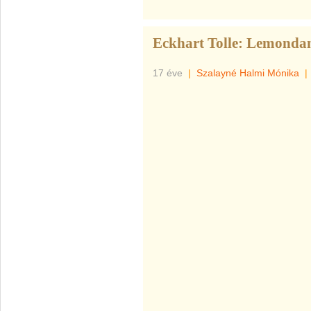
Eckhart Tolle: Lemondani
17 éve
|
Szalayné Halmi Mónika
|