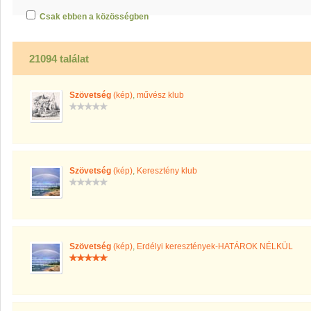
Csak ebben a közösségben
21094 találat
Szövetség
(kép)
,
művész klub
Szövetség
(kép)
,
Keresztény klub
Szövetség
(kép)
,
Erdélyi keresztények-HATÁROK NÉLKÜL