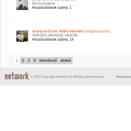
Hit és ezotéria
Hozzászólások száma: 1
Aranyosi Ervin: Hálás ébredés
(blogbejegyzés)
VERSEK-VIRÁGOK-VIDEÓK
Hozzászólások száma: 14
1
2
3
4
következő
utolsó
© 2007 Copyright Network.hu Minden jog fenntartva.
Impress