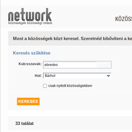
Most a közösségek közt keresel. Szeretnéd kibővíteni a 
Keresés szűkítése
Kulcsszavak:
Hol:
csak nyitott közösségekben
33 találat