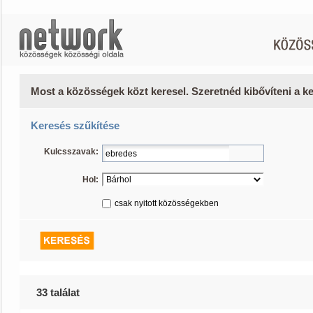
Most a közösségek közt keresel. Szeretnéd kibővíteni a 
Keresés szűkítése
Kulcsszavak:
Hol:
csak nyitott közösségekben
33 találat