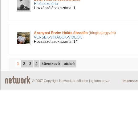
Hit és ezotéria
Hozzászólások száma: 1
Aranyosi Ervin: Hálás ébredés
(blogbejegyzés)
VERSEK-VIRÁGOK-VIDEÓK
Hozzászólások száma: 14
1
2
3
4
következő
utolsó
© 2007 Copyright Network.hu Minden jog fenntartva.
Impress