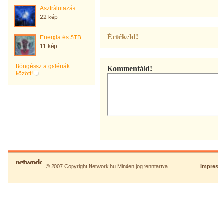
Asztrálutazás
22 kép
Értékeld!
Energia és STB
11 kép
Böngéssz a galériák
Kommentáld!
között!
© 2007 Copyright Network.hu Minden jog fenntartva.
Impre