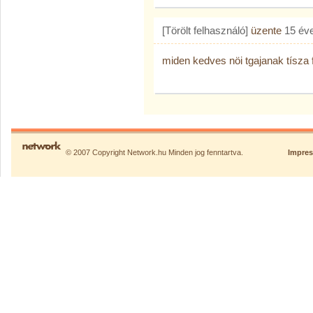
[Törölt felhasználó]
üzente
15 év
miden kedves nöi tgajanak tísza fé
© 2007 Copyright Network.hu Minden jog fenntartva.
Impre