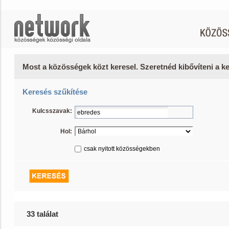
Most a közösségek közt keresel. Szeretnéd kibővíteni a 
Keresés szűkítése
Kulcsszavak:
Hol:
csak nyitott közösségekben
33 találat