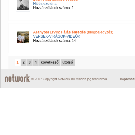
Hit és ezotéria
Hozzászólások száma: 1
Aranyosi Ervin: Hálás ébredés
(blogbejegyzés)
VERSEK-VIRÁGOK-VIDEÓK
Hozzászólások száma: 14
1
2
3
4
következő
utolsó
© 2007 Copyright Network.hu Minden jog fenntartva.
Impress