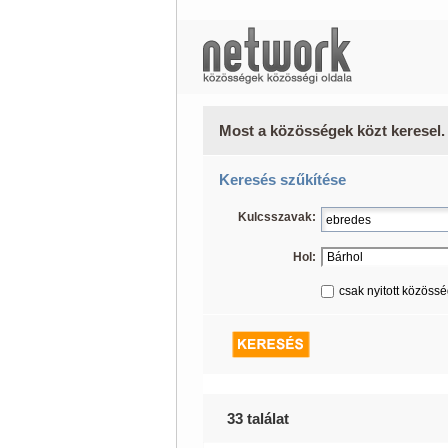
Most a közösségek közt keresel.
Keresés szűkítése
Kulcsszavak:
Hol:
csak nyitott közöss
33 találat