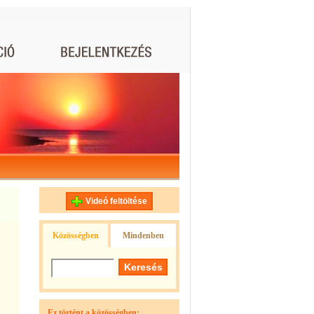
Videó feltöltése
Közösségben
Mindenben
Ez történt a közösségben: