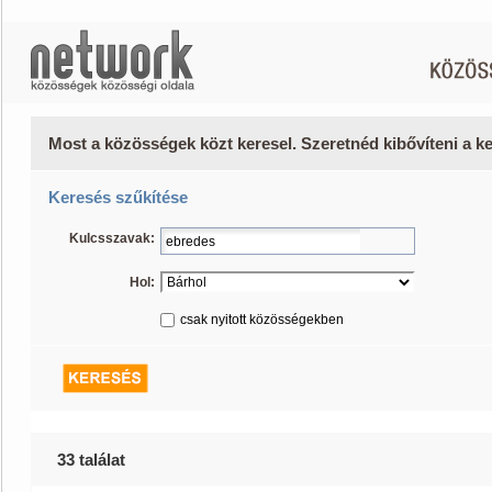
Most a közösségek közt keresel. Szeretnéd kibővíteni a 
Keresés szűkítése
Kulcsszavak:
Hol:
csak nyitott közösségekben
33 találat