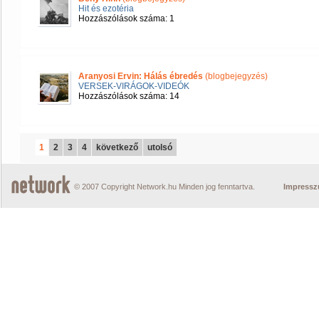
Hit és ezotéria
Hozzászólások száma: 1
Aranyosi Ervin: Hálás ébredés
(blogbejegyzés)
VERSEK-VIRÁGOK-VIDEÓK
Hozzászólások száma: 14
1
2
3
4
következő
utolsó
© 2007 Copyright Network.hu Minden jog fenntartva.
Impress