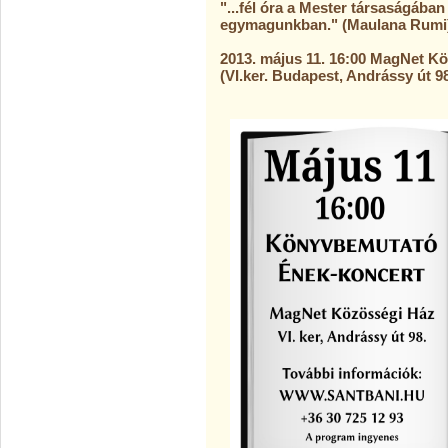
"...fél óra a Mester társaságában
egymagunkban." (Maulana Rumi
2013. május 11. 16:00 MagNet K
(VI.ker. Budapest, Andrássy út 98