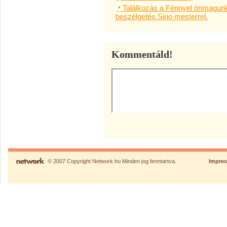
Találkozás a Fénnyel önmagunkb
beszélgetés Sirio mesterrel.
Kommentáld!
© 2007 Copyright Network.hu Minden jog fenntartva.
Impre