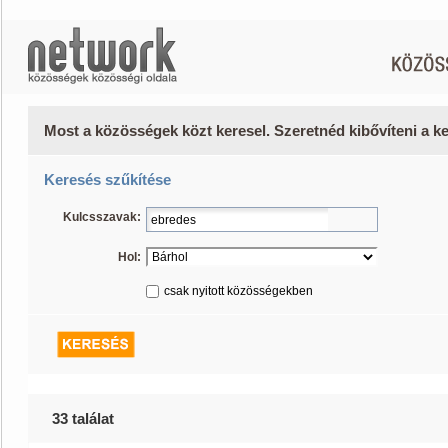
Most a közösségek közt keresel. Szeretnéd kibővíteni a 
Keresés szűkítése
Kulcsszavak:
Hol:
csak nyitott közösségekben
33 találat