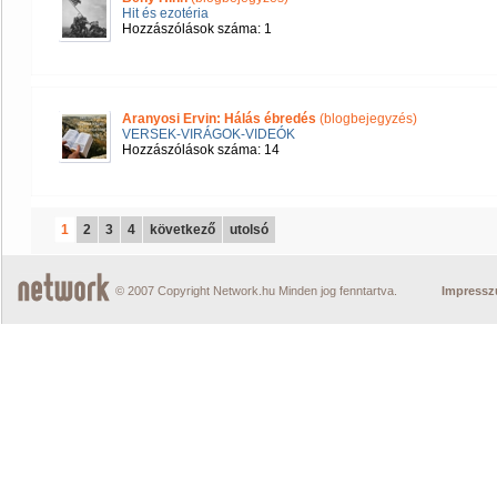
Hit és ezotéria
Hozzászólások száma: 1
Aranyosi Ervin: Hálás ébredés
(blogbejegyzés)
VERSEK-VIRÁGOK-VIDEÓK
Hozzászólások száma: 14
1
2
3
4
következő
utolsó
© 2007 Copyright Network.hu Minden jog fenntartva.
Impress