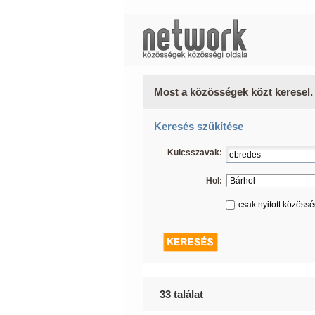
Most a közösségek közt keresel.
Keresés szűkítése
Kulcsszavak:
Hol:
csak nyitott közöss
33 találat