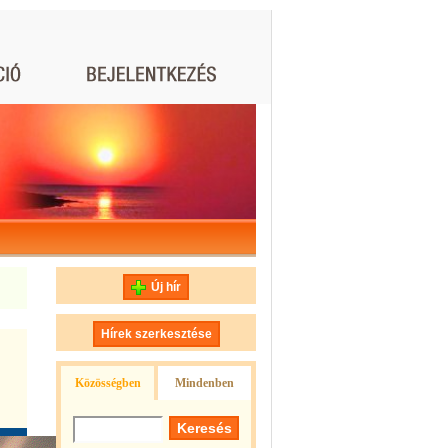
Új hír
Hírek szerkesztése
Közösségben
Mindenben