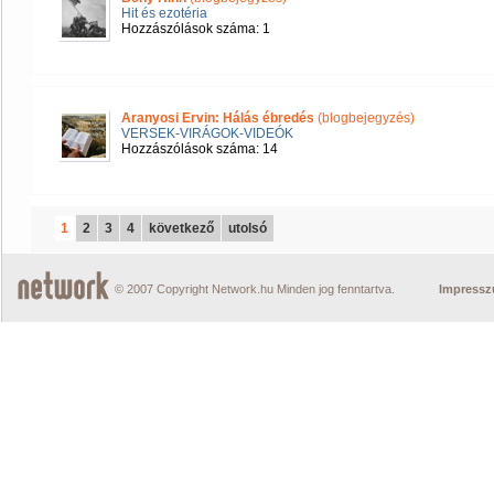
Hit és ezotéria
Hozzászólások száma: 1
Aranyosi Ervin: Hálás ébredés
(blogbejegyzés)
VERSEK-VIRÁGOK-VIDEÓK
Hozzászólások száma: 14
1
2
3
4
következő
utolsó
© 2007 Copyright Network.hu Minden jog fenntartva.
Impress