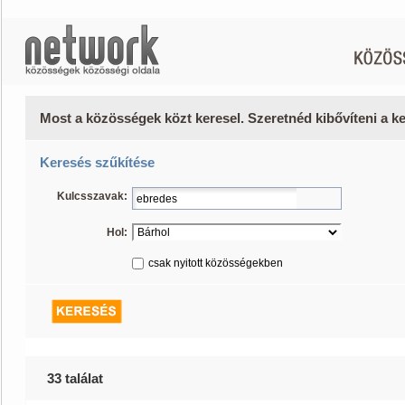
Most a közösségek közt keresel. Szeretnéd kibővíteni a 
Keresés szűkítése
Kulcsszavak:
Hol:
csak nyitott közösségekben
33 találat