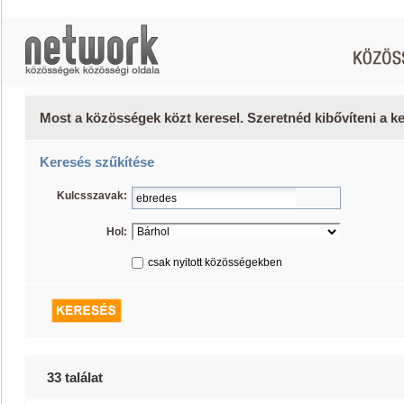
Most a közösségek közt keresel. Szeretnéd kibővíteni a 
Keresés szűkítése
Kulcsszavak:
Hol:
csak nyitott közösségekben
33 találat