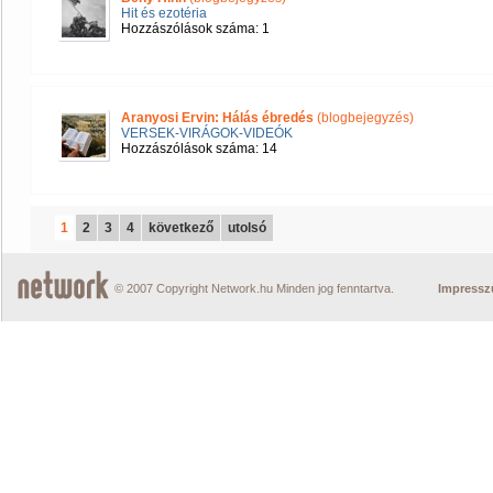
Hit és ezotéria
Hozzászólások száma: 1
Aranyosi Ervin: Hálás ébredés
(blogbejegyzés)
VERSEK-VIRÁGOK-VIDEÓK
Hozzászólások száma: 14
1
2
3
4
következő
utolsó
© 2007 Copyright Network.hu Minden jog fenntartva.
Impress