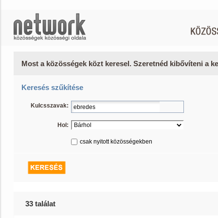
Most a közösségek közt keresel. Szeretnéd kibővíteni a 
Keresés szűkítése
Kulcsszavak:
Hol:
csak nyitott közösségekben
33 találat