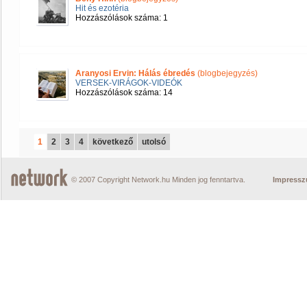
Hit és ezotéria
Hozzászólások száma: 1
Aranyosi Ervin: Hálás ébredés
(blogbejegyzés)
VERSEK-VIRÁGOK-VIDEÓK
Hozzászólások száma: 14
1
2
3
4
következő
utolsó
© 2007 Copyright Network.hu Minden jog fenntartva.
Impress