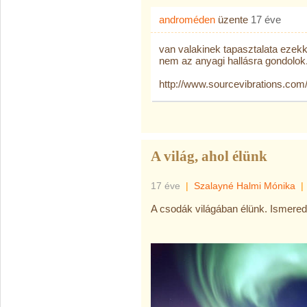
androméden
üzente
17 éve
van valakinek tapasztalata ezek
nem az anyagi hallásra gondolok
http://www.sourcevibrations.co
A világ, ahol élünk
17 éve
|
Szalayné Halmi Mónika
|
A csodák világában élünk. Ismered 