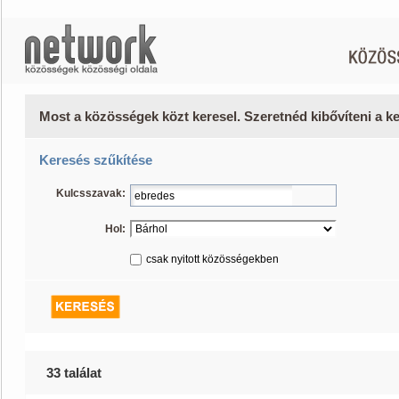
Most a közösségek közt keresel. Szeretnéd kibővíteni a 
Keresés szűkítése
Kulcsszavak:
Hol:
csak nyitott közösségekben
33 találat