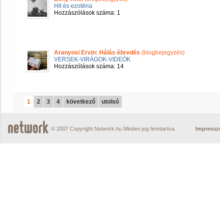
Hit és ezotéria
Hozzászólások száma: 1
Aranyosi Ervin: Hálás ébredés
(blogbejegyzés)
VERSEK-VIRÁGOK-VIDEÓK
Hozzászólások száma: 14
1
2
3
4
következő
utolsó
© 2007 Copyright Network.hu Minden jog fenntartva.
Impress