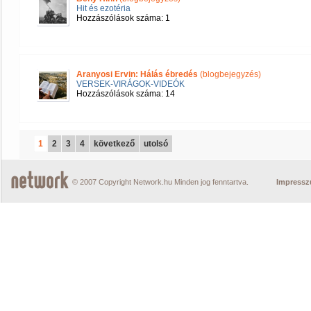
Hit és ezotéria
Hozzászólások száma: 1
Aranyosi Ervin: Hálás ébredés
(blogbejegyzés)
VERSEK-VIRÁGOK-VIDEÓK
Hozzászólások száma: 14
1
2
3
4
következő
utolsó
© 2007 Copyright Network.hu Minden jog fenntartva.
Impress