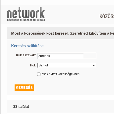
Most a közösségek közt keresel. Szeretnéd kibővíteni a 
Keresés szűkítése
Kulcsszavak:
Hol:
csak nyitott közösségekben
33 találat