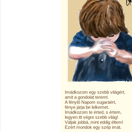
Imádkozom egy szebb világért,
amit a gondolat teremt.
A fénylő Napom sugaráért,
fénye járja be lelkemet.
Imádkozom te érted, s értem,
legyen itt végre szebb világ!
Váljak jobbá, mint eddig éltem!
Ezért mondok egy szép imát.