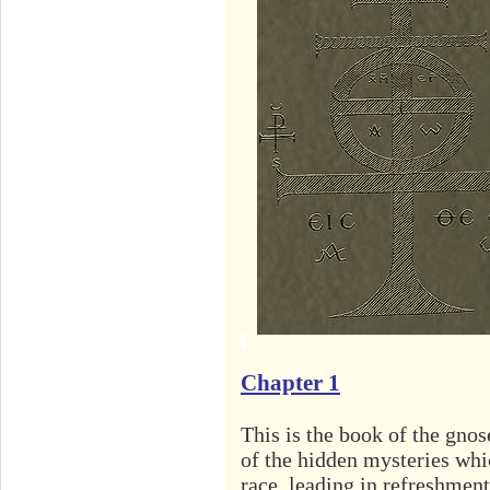
Chapter 1
This is the book of the gnos
of the hidden mysteries whi
race, leading in refreshment 