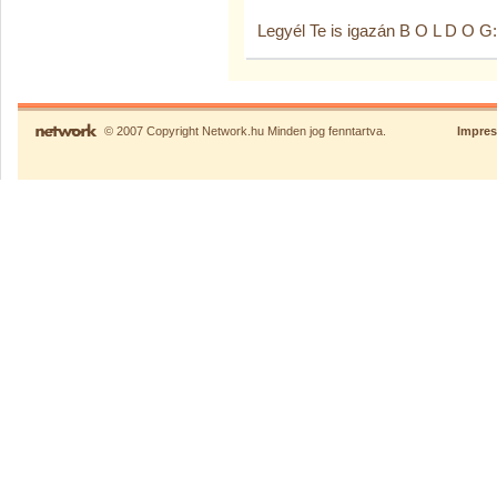
Legyél Te is igazán B O L D O G
© 2007 Copyright Network.hu Minden jog fenntartva.
Impre