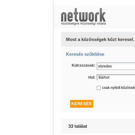
Most a közösségek közt keresel.
Keresés szűkítése
Kulcsszavak:
Hol:
csak nyitott közöss
33 találat