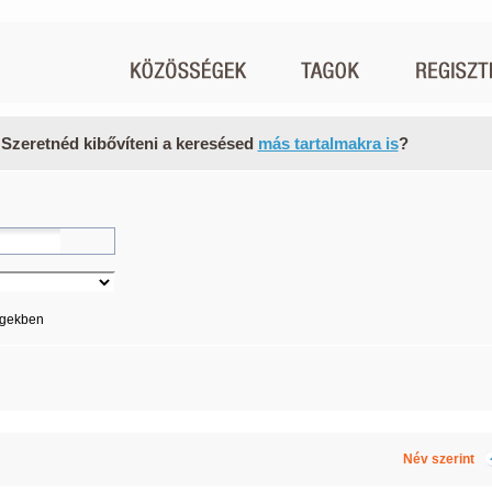
 Szeretnéd kibővíteni a keresésed
más tartalmakra is
?
égekben
Név szerint