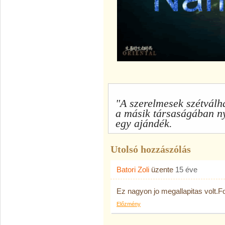
"A szerelmesek szétválh
a másik társaságában n
egy ajándék.
Utolsó hozzászólás
Batori Zoli
üzente
15 éve
Ez nagyon jo megallapitas volt.Fo
Előzmény