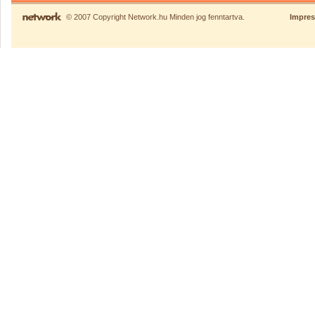
© 2007 Copyright Network.hu Minden jog fenntartva.
Impre